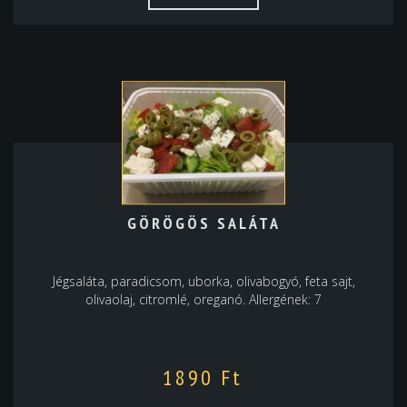
GÖRÖGÖS SALÁTA
Jégsaláta, paradicsom, uborka, olivabogyó, feta sajt,
olivaolaj, citromlé, oreganó. Allergének: 7
1890
Ft