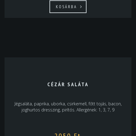
KOSÁRBA
CÉZÁR SALÁTA
Jégsaláta, paprika, uborka, csirkemell, főtt tojás, bacon,
joghurtos dresszing, pirítós. Allergének: 1, 3, 7, 9
2050
Ft