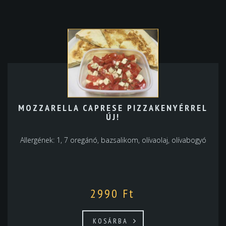
MOZZARELLA CAPRESE PIZZAKENYÉRREL
ÚJ!
Allergének: 1, 7 oregánó, bazsalikom, olívaolaj, olívabogyó
2990
Ft
KOSÁRBA