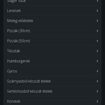
Sláger futár
Levesek
Meleg előételek
Pizzák (30cm)
Pizzák (50cm)
Tészták
Hamburgerek
Gyros
Szárnyasból készült ételek
Sertéshúsból készült ételek
Köretek