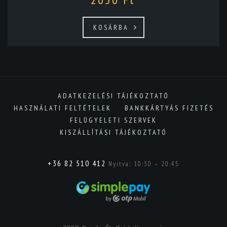
KOSÁRBA
ADATKEZELÉSI TÁJÉKOZTATÓ
HASZNÁLATI FELTÉTELEK
BANKKÁRTYÁS FIZETÉS
FELÜGYELETI SZERVEK
KISZÁLLÍTÁSI TÁJÉKOZTATÓ
+36 82 510 412
Nyitva: 10:30 – 20:45