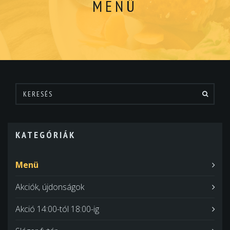
MENÜ
KATEGÓRIÁK
Menü
Akciók, újdonságok
Akció 14:00-tól 18:00-ig