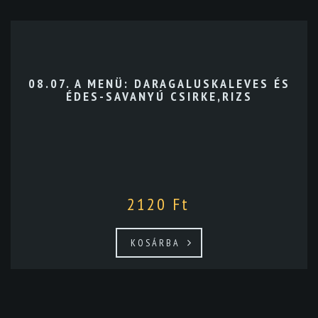
08.07. A MENÜ: DARAGALUSKALEVES ÉS
ÉDES-SAVANYÚ CSIRKE,RIZS
2120
Ft
KOSÁRBA