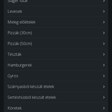
Sláger futár
Levesek
Meleg előételek
Pizzák (30cm)
Pizzák (50cm)
Tészták
Hamburgerek
Gyros
Szárnyasból készült ételek
Sertéshúsból készült ételek
Köretek