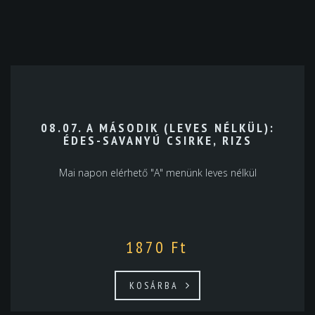
08.07. A MÁSODIK (LEVES NÉLKÜL):
ÉDES-SAVANYÚ CSIRKE, RIZS
Mai napon elérhető "A" menünk leves nélkül
1870
Ft
KOSÁRBA