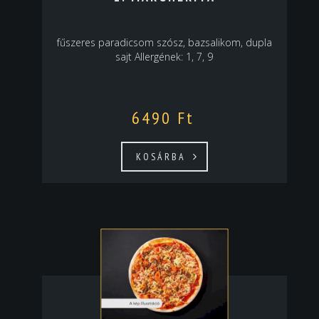
fűszeres paradicsom szósz, bazsalikom, dupla
sajt Allergének: 1, 7, 9
6490
Ft
KOSÁRBA