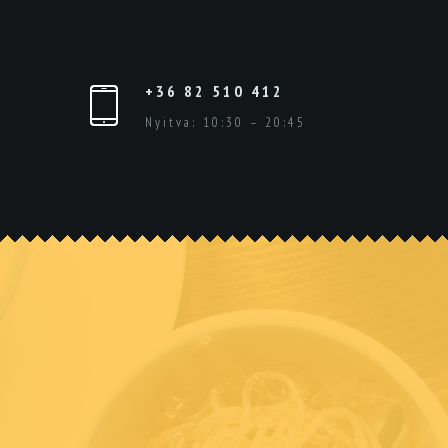
+36 82 510 412
Nyitva: 10:30 – 20:45