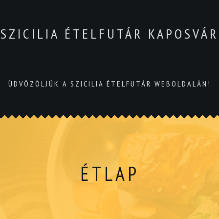
SZICILIA ÉTELFUTÁR KAPOSVÁR
ÜDVÖZÖLJÜK A SZICILIA ÉTELFUTÁR WEBOLDALÁN!
ÉTLAP