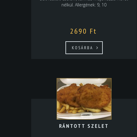
nélkül. Allergének: 9, 10
2690
Ft
KOSÁRBA
RÁNTOTT SZELET