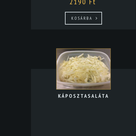
2190
Ft
KOSÁRBA
KÁPOSZTASALÁTA