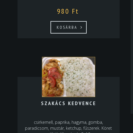
980
Ft
KOSÁRBA
SZAKÁCS KEDVENCE
csirkemell, paprika, hagyma, gomba,
paradicsom, mustár, ketchup, fűszerek. Köret