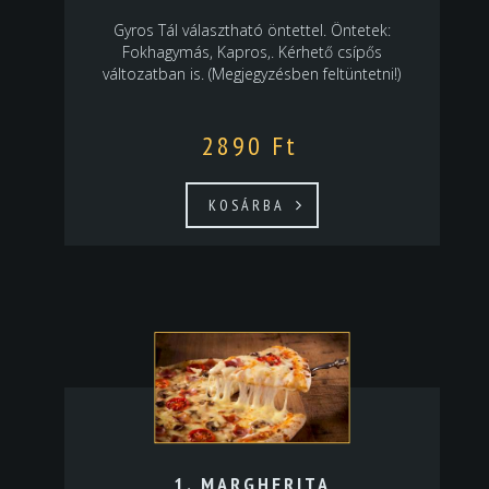
Gyros Tál választható öntettel. Öntetek:
Fokhagymás, Kapros,. Kérhető csípős
változatban is. (Megjegyzésben feltüntetni!)
2890
Ft
KOSÁRBA
1. MARGHERITA