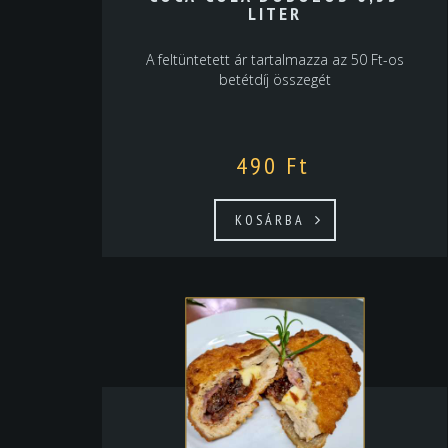
LITER
A feltüntetett ár tartalmazza az 50 Ft-os
betétdíj összegét
490
Ft
KOSÁRBA