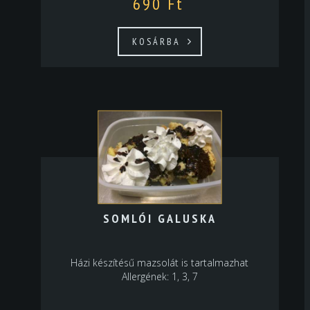
690
Ft
KOSÁRBA
SOMLÓI GALUSKA
Házi készítésű mazsolát is tartalmazhat
Allergének: 1, 3, 7