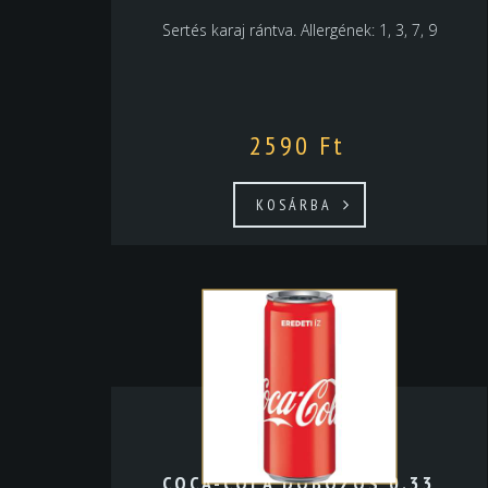
Sertés karaj rántva. Allergének: 1, 3, 7, 9
2590
Ft
KOSÁRBA
COCA-COLA DOBOZOS 0,33