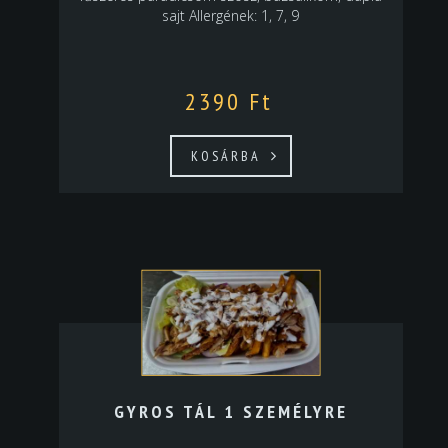
sajt Allergének: 1, 7, 9
2390
Ft
KOSÁRBA
GYROS TÁL 1 SZEMÉLYRE