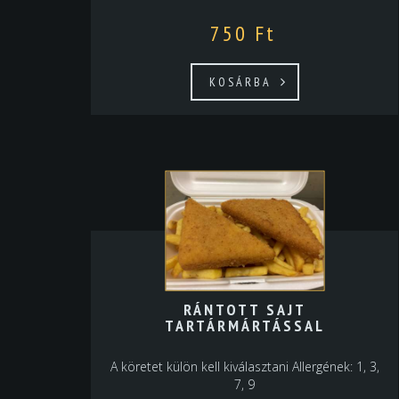
750
Ft
KOSÁRBA
RÁNTOTT SAJT
TARTÁRMÁRTÁSSAL
A köretet külön kell kiválasztani Allergének: 1, 3,
7, 9