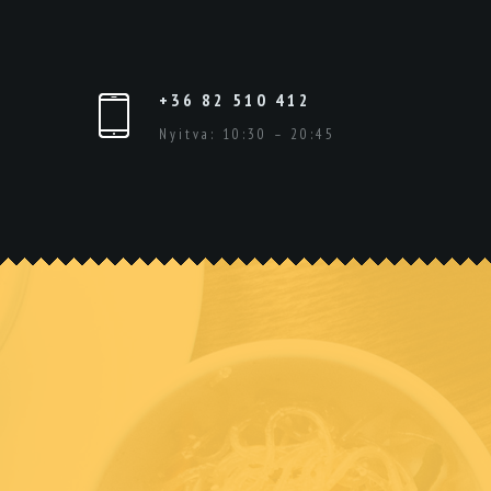
+36 82 510 412
Nyitva: 10:30 – 20:45