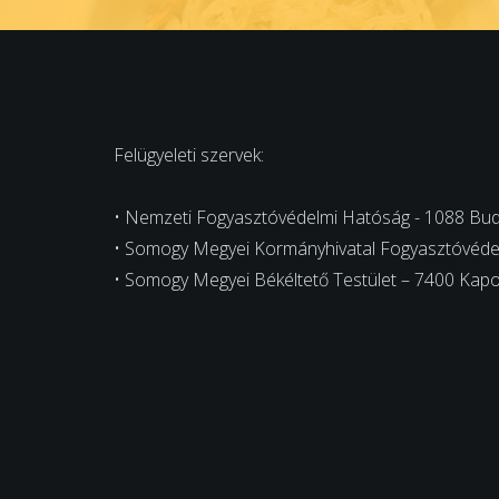
Felügyeleti szervek:
• Nemzeti Fogyasztóvédelmi Hatóság - 1088 Budap
• Somogy Megyei Kormányhivatal Fogyasztóvédelm
• Somogy Megyei Békéltető Testület – 7400 Kapo