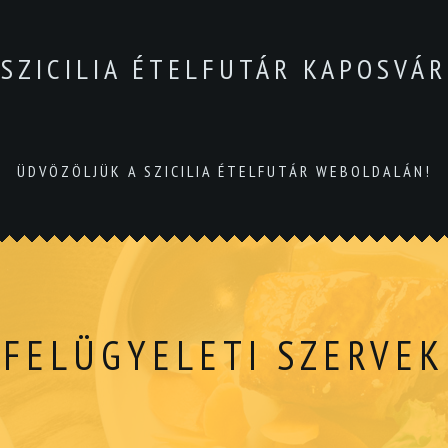
SZICILIA ÉTELFUTÁR KAPOSVÁR
ÜDVÖZÖLJÜK A SZICILIA ÉTELFUTÁR WEBOLDALÁN!
FELÜGYELETI SZERVEK