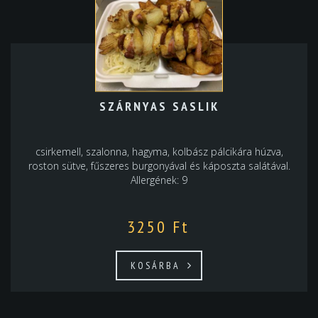
SZÁRNYAS SASLIK
csirkemell, szalonna, hagyma, kolbász pálcikára húzva,
roston sütve, fűszeres burgonyával és káposzta salátával.
Allergének: 9
3250
Ft
KOSÁRBA