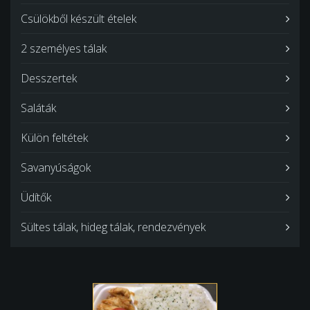
Csülökből készült ételek
2 személyes tálak
Desszertek
Saláták
Külön feltétek
Savanyúságok
Üdítők
Sültes tálak, hideg tálak, rendezvények