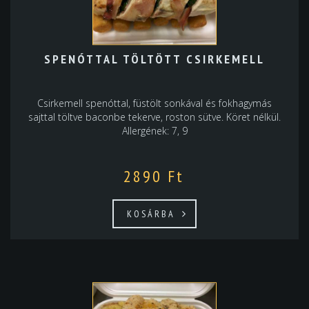
SPENÓTTAL TÖLTÖTT CSIRKEMELL
Csirkemell spenóttal, füstölt sonkával és fokhagymás
sajttal töltve baconbe tekerve, roston sütve. Köret nélkül.
Allergének: 7, 9
2890
Ft
KOSÁRBA