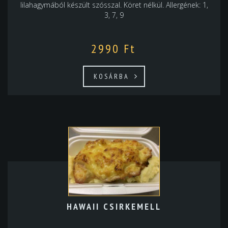
lilahagymából készült szósszal. Köret nélkül. Allergének: 1,
3, 7, 9
2990
Ft
KOSÁRBA
HAWAII CSIRKEMELL