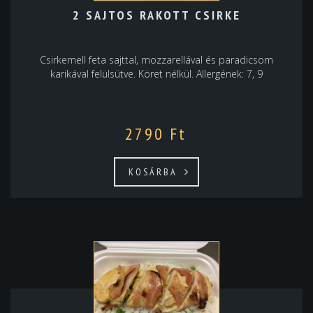
2 SAJTOS RAKOTT CSIRKE
Csirkemell feta sajttal, mozzarellával és paradicsom
karikával felülsütve. Köret nélkül. Allergének: 7, 9
2790
Ft
KOSÁRBA