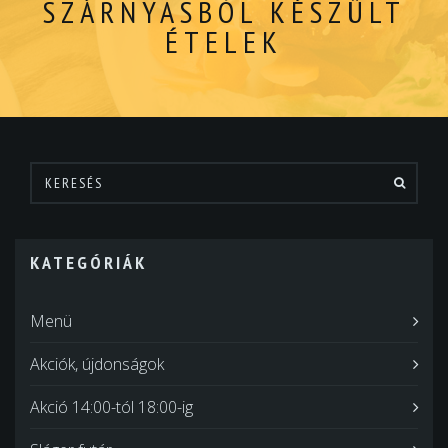
SZÁRNYASBÓL KÉSZÜLT
ÉTELEK
KATEGÓRIÁK
Menü
Akciók, újdonságok
Akció 14:00-tól 18:00-ig