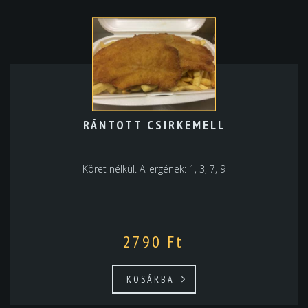
RÁNTOTT CSIRKEMELL
Köret nélkül. Allergének: 1, 3, 7, 9
2790
Ft
KOSÁRBA