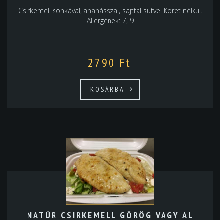
Csirkemell sonkával, ananásszal, sajttal sütve. Köret nélkül.
Allergének: 7, 9
2790
Ft
KOSÁRBA
NATÚR CSIRKEMELL GÖRÖG VAGY AL