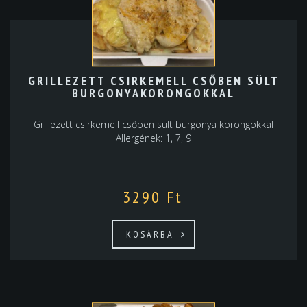
GRILLEZETT CSIRKEMELL CSŐBEN SÜLT
BURGONYAKORONGOKKAL
Grillezett csirkemell csőben sült burgonya korongokkal
Allergének: 1, 7, 9
3290
Ft
KOSÁRBA