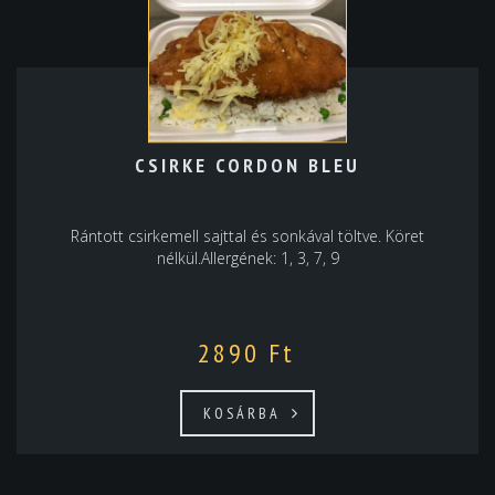
CSIRKE CORDON BLEU
Rántott csirkemell sajttal és sonkával töltve. Köret
nélkül.Allergének: 1, 3, 7, 9
2890
Ft
KOSÁRBA