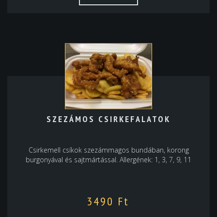
SZEZÁMOS CSIRKEFALATOK
Csirkemell csíkok szezámmagos bundában, korong
burgonyával és sajtmártással. Allergének: 1, 3, 7, 9, 11
3490
Ft