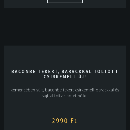
BACONBE TEKERT, BARACKKAL TÖLTÖTT
CSIRKEMELL ÚJ!
kemencében sült, baconbe tekert csirkemell, barackkal és
sajttal töltve, köret nélkül
2990
Ft