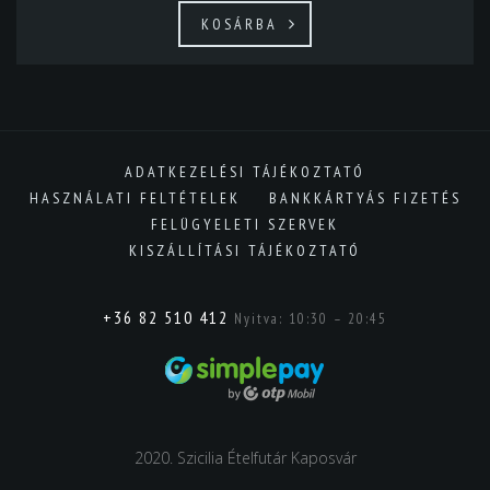
KOSÁRBA
ADATKEZELÉSI TÁJÉKOZTATÓ
HASZNÁLATI FELTÉTELEK
BANKKÁRTYÁS FIZETÉS
FELÜGYELETI SZERVEK
KISZÁLLÍTÁSI TÁJÉKOZTATÓ
+36 82 510 412
Nyitva: 10:30 – 20:45
2020. Szicilia Ételfutár Kaposvár