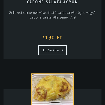
CAPONE SALÁTA ÁGYON
Grillezett csirkemell választható salátával (Görögös vagy Al
Capone saláta) Allergének: 7, 9
3190
Ft
KOSÁRBA