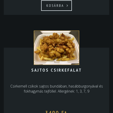
KOSÁRBA
SAJTOS CSIRKEFALAT
Csirkemell csíkok sajtos bundában, hasábburgonyával és
fokhagymás tejföllel. Allergének: 1, 3, 7, 9
3490
Ft