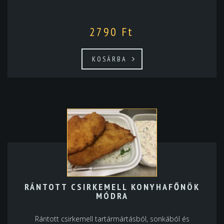
2790
Ft
KOSÁRBA
RÁNTOTT CSIRKEMELL KONYHAFŐNÖK
MÓDRA
Rántott csirkemell tartármártásból, sonkából és