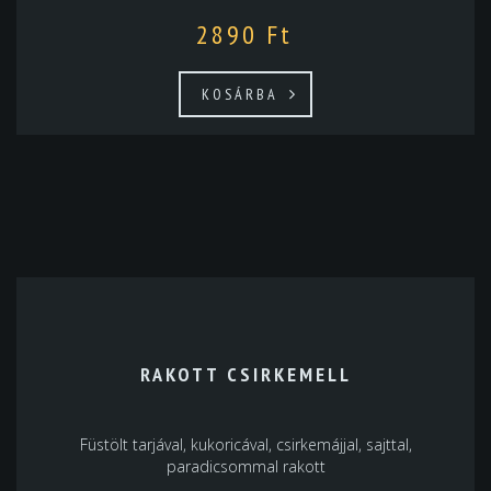
2890
Ft
KOSÁRBA
RAKOTT CSIRKEMELL
Füstölt tarjával, kukoricával, csirkemájjal, sajttal,
paradicsommal rakott