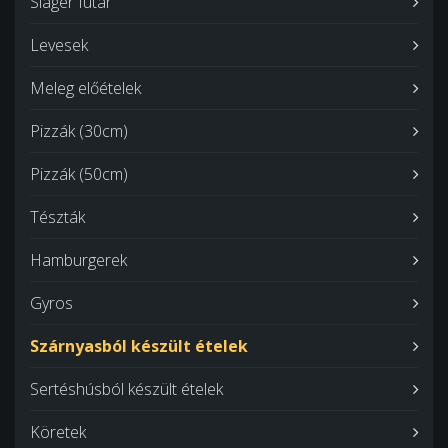
Sláger futár
Levesek
Meleg előételek
Pizzák (30cm)
Pizzák (50cm)
Tészták
Hamburgerek
Gyros
Szárnyasból készült ételek
Sertéshúsból készült ételek
Köretek