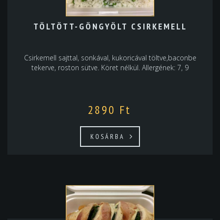
TÖLTÖTT-GÖNGYÖLT CSIRKEMELL
Csirkemell sajttal, sonkával, kukoricával töltve,baconbe
tekerve, roston sütve. Köret nélkül. Allergének: 7, 9
2890
Ft
KOSÁRBA