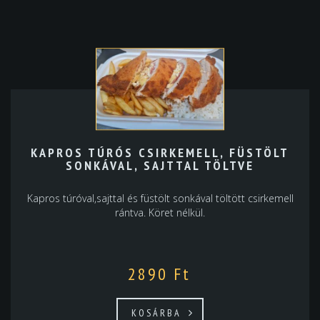
KAPROS TÚRÓS CSIRKEMELL, FÜSTÖLT
SONKÁVAL, SAJTTAL TÖLTVE
Kapros túróval,sajttal és füstölt sonkával töltött csirkemell
rántva. Köret nélkül.
2890
Ft
KOSÁRBA