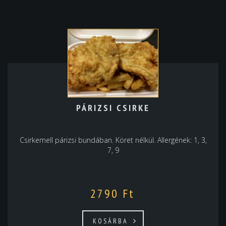
PÁRIZSI CSIRKE
Csirkemell párizsi bundában. Köret nélkül. Allergének: 1, 3,
7, 9
2790
Ft
KOSÁRBA