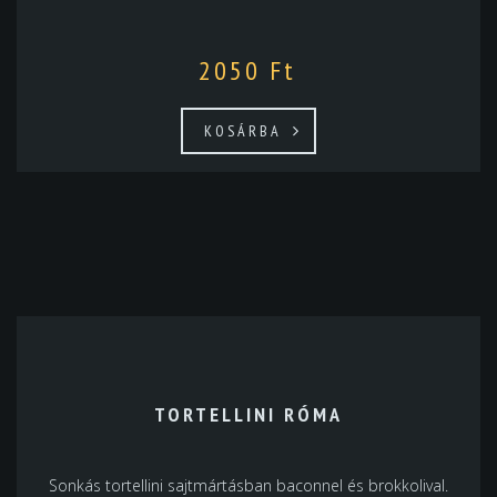
2050
Ft
KOSÁRBA
TORTELLINI RÓMA
Sonkás tortellini sajtmártásban baconnel és brokkolival.