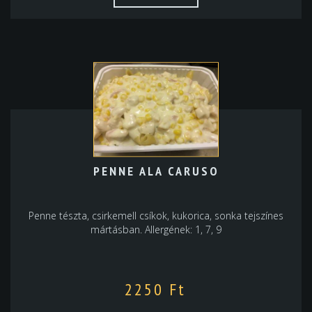
PENNE ALA CARUSO
Penne tészta, csirkemell csíkok, kukorica, sonka tejszínes
mártásban. Allergének: 1, 7, 9
2250
Ft