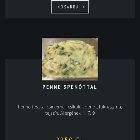
KOSÁRBA
PENNE SPENÓTTAL
Penne tészta, csirkemell csíkok, spenót, fokhagyma,
tejszín. Allergének: 1, 7, 9
2250
Ft