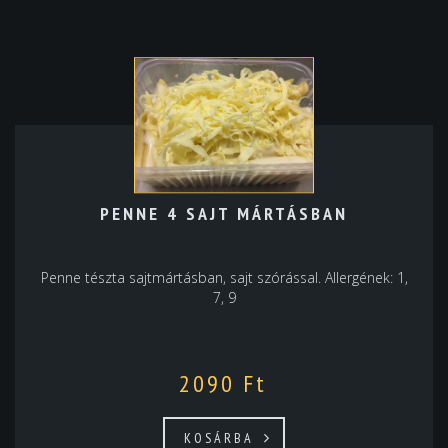
PENNE 4 SAJT MÁRTÁSBAN
Penne tészta sajtmártásban, sajt szórással. Allergének: 1,
7, 9
2090
Ft
KOSÁRBA