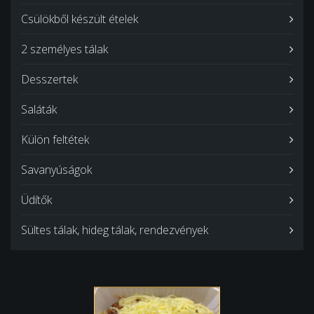
Csülökből készült ételek
2 személyes tálak
Desszertek
Saláták
Külön feltétek
Savanyúságok
Üdítők
Sültes tálak, hideg tálak, rendezvények