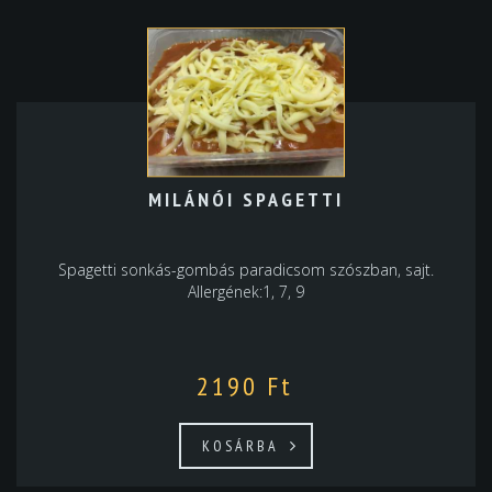
MILÁNÓI SPAGETTI
Spagetti sonkás-gombás paradicsom szószban, sajt.
Allergének:1, 7, 9
2190
Ft
KOSÁRBA