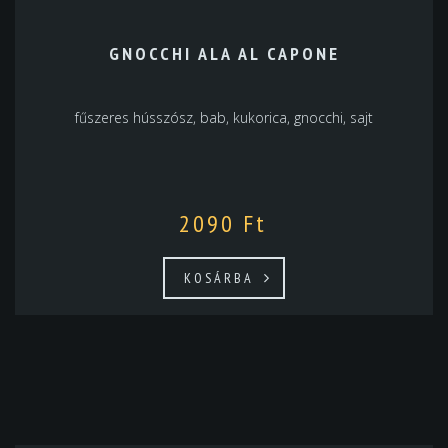
GNOCCHI ALA AL CAPONE
fűszeres hússzósz, bab, kukorica, gnocchi, sajt
2090
Ft
KOSÁRBA