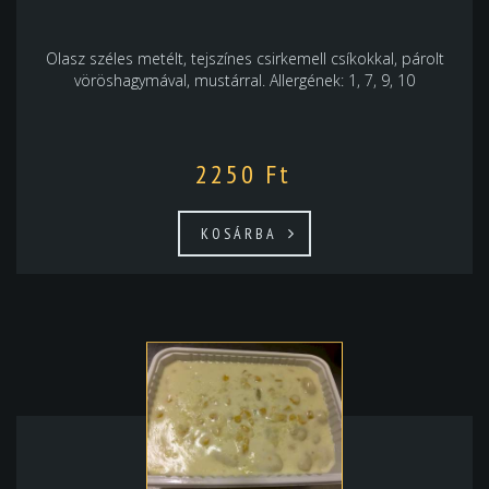
Olasz széles metélt, tejszínes csirkemell csíkokkal, párolt
vöröshagymával, mustárral. Allergének: 1, 7, 9, 10
2250
Ft
KOSÁRBA