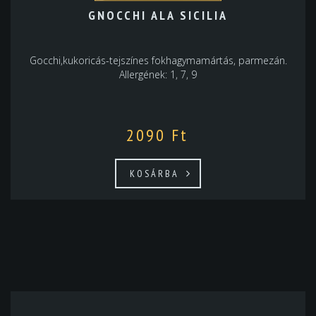
GNOCCHI ALA SICILIA
Gocchi,kukoricás-tejszínes fokhagymamártás, parmezán.
Allergének: 1, 7, 9
2090
Ft
KOSÁRBA