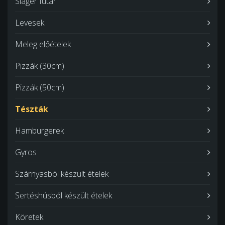
Sláger futár
Levesek
Meleg előételek
Pizzák (30cm)
Pizzák (50cm)
Tészták
Hamburgerek
Gyros
Szárnyasból készült ételek
Sertéshúsból készült ételek
Köretek