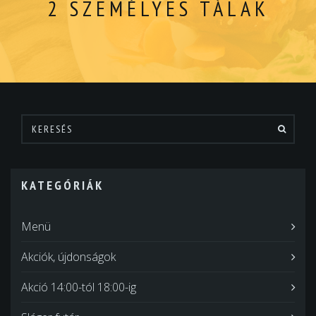
2 SZEMÉLYES TÁLAK
KATEGÓRIÁK
Menü
Akciók, újdonságok
Akció 14:00-tól 18:00-ig