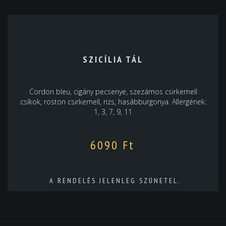
SZICÍLIA TÁL
Cordon bleu, cigány pecsenye, szezámos csirkemell
csíkok, roston csirkemell, rizs, hasábburgonya. Allergének:
1, 3, 7, 9, 11
6090
Ft
A RENDELÉS JELENLEG SZÜNETEL.