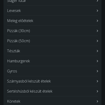
Sláger futár
Levesek
Meleg előételek
Pizzák (30cm)
Pizzák (50cm)
Tészták
Hamburgerek
Gyros
Szárnyasból készült ételek
Sertéshúsból készült ételek
Köretek